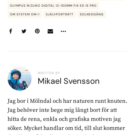
OLYMPUS M.ZUIKO DIGITAL 12-100MM F/4 ED IS PRO
OM SYSTEM OM-1
SJÄLVPORTRÄTT
SOLNEDGÅNG
WRITTEN BY
Mikael Svensson
Jag bor i Mölndal och har naturen runt knuten.
Jag behöver inte bege mig långt bort för att
hitta de rena, enkla och grafiska motiven jag
söker. Mycket handlar om tid, till slut kommer