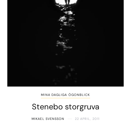
MINA DAGLIGA ÖGONBLICK
Stenebo storgruva
MIKAEL SVENSSON
22 APRIL, 2011