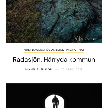
MINA DAGLIGA ÖGONBLICK
PROFORMAT
Rådasjön, Härryda kommun
MIKAEL SVENSSON
20 APRIL, 2018