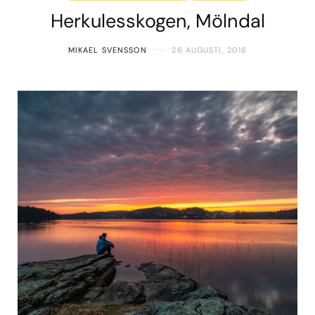
Herkulesskogen, Mölndal
MIKAEL SVENSSON
26 AUGUSTI, 2018