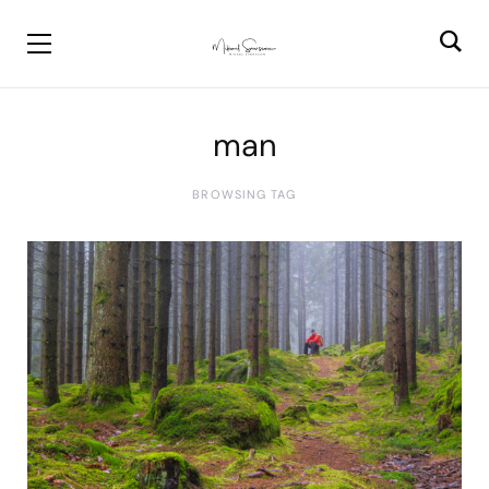
man
BROWSING TAG