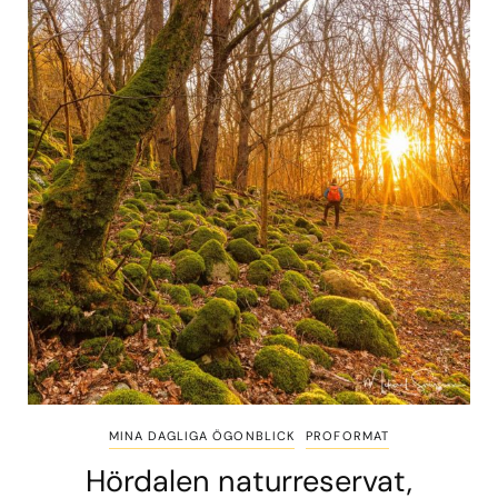
MINA DAGLIGA ÖGONBLICK
PROFORMAT
Hördalen naturreservat,