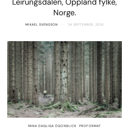
Leirungsdalen, Oppland fylke,
Norge.
MIKAEL SVENSSON
24 SEPTEMBER, 2018
MINA DAGLIGA ÖGONBLICK
PROFORMAT