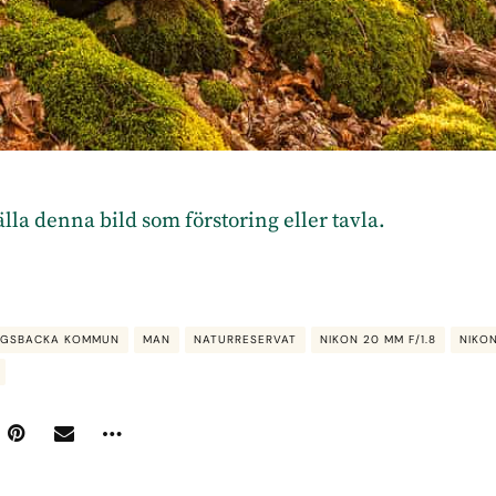
tälla denna bild som förstoring eller tavla
.
NGSBACKA KOMMUN
MAN
NATURRESERVAT
NIKON 20 MM F/1.8
NIKO