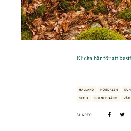
Klicka här för att bes
HALLAND
HÖRDALEN
KU
SKOG
SOLNEDGÅNG
VÅR
SHARES