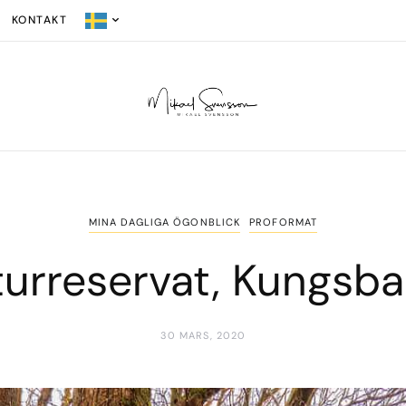
KONTAKT
MINA DAGLIGA ÖGONBLICK
PROFORMAT
turreservat, Kungs
30 MARS, 2020