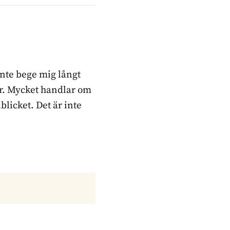
inte bege mig långt
ker. Mycket handlar om
blicket. Det är inte