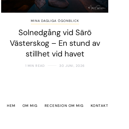
MINA DAGLIGA ÖGONBLICK
Solnedgång vid Särö
Västerskog – En stund av
stillhet vid havet
1 MIN READ
30 JUNI, 2026
HEM
OM MIG
RECENSION OM MIG
KONTAKT