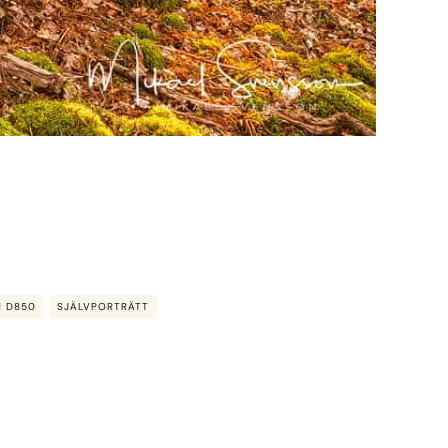
N D850
SJÄLVPORTRÄTT