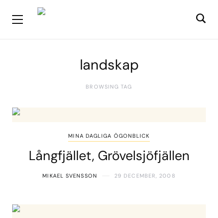
landskap
BROWSING TAG
MINA DAGLIGA ÖGONBLICK
Långfjället, Grövelsjöfjällen
MIKAEL SVENSSON
29 DECEMBER, 2008