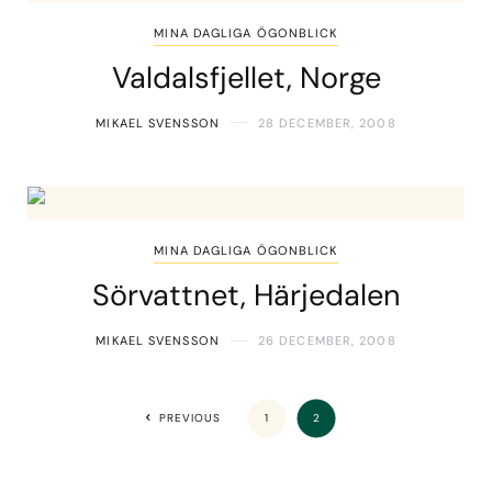
MINA DAGLIGA ÖGONBLICK
Valdalsfjellet, Norge
MIKAEL SVENSSON
28 DECEMBER, 2008
MINA DAGLIGA ÖGONBLICK
Sörvattnet, Härjedalen
MIKAEL SVENSSON
26 DECEMBER, 2008
PREVIOUS
1
2