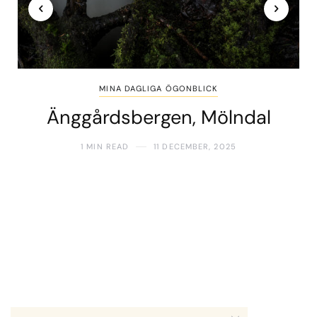
MINA DAGLIGA ÖGONBLICK
Änggårdsbergen, Mölndal
1 MIN READ
11 DECEMBER, 2025