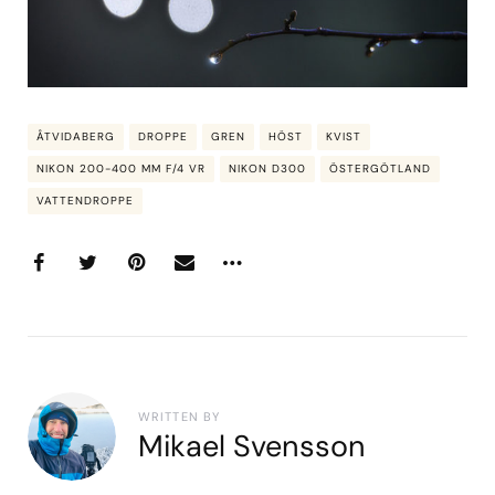
ÅTVIDABERG
DROPPE
GREN
HÖST
KVIST
NIKON 200-400 MM F/4 VR
NIKON D300
ÖSTERGÖTLAND
VATTENDROPPE
WRITTEN BY
Mikael Svensson