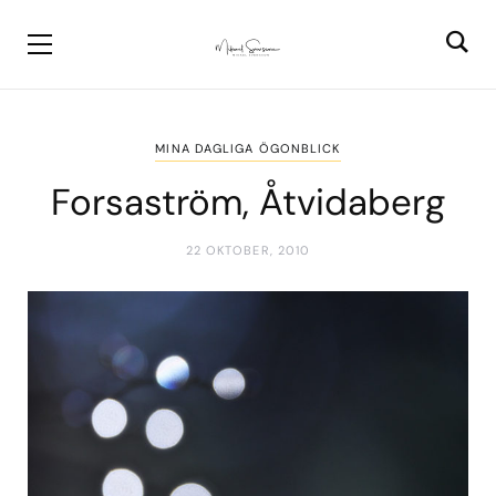
MINA DAGLIGA ÖGONBLICK
Forsaström, Åtvidaberg
22 OKTOBER, 2010