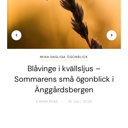
MINA DAGLIGA ÖGONBLICK
Blåvinge i kvällsljus –
Sommarens små ögonblick i
Änggårdsbergen
2 MINS READ
10 JULI, 2026