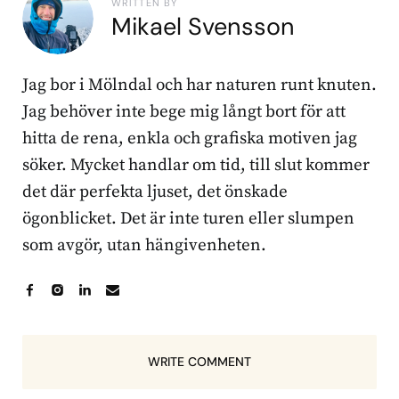
WRITTEN BY
Mikael Svensson
Jag bor i Mölndal och har naturen runt knuten.
Jag behöver inte bege mig långt bort för att
hitta de rena, enkla och grafiska motiven jag
söker. Mycket handlar om tid, till slut kommer
det där perfekta ljuset, det önskade
ögonblicket. Det är inte turen eller slumpen
som avgör, utan hängivenheten.
WRITE COMMENT