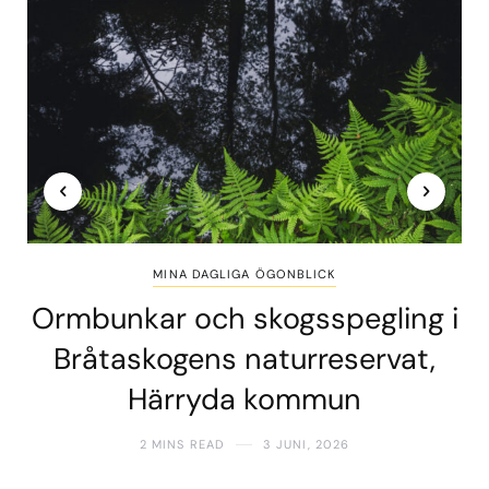
MINA DAGLIGA ÖGONBLICK
Ormbunkar och skogsspegling i
Bråtaskogens naturreservat,
Härryda kommun
2 MINS READ
3 JUNI, 2026