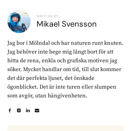
WRITTEN BY
Mikael Svensson
Jag bor i Mölndal och har naturen runt knuten.
Jag behöver inte bege mig långt bort för att
hitta de rena, enkla och grafiska motiven jag
söker. Mycket handlar om tid, till slut kommer
det där perfekta ljuset, det önskade
ögonblicket. Det är inte turen eller slumpen
som avgör, utan hängivenheten.