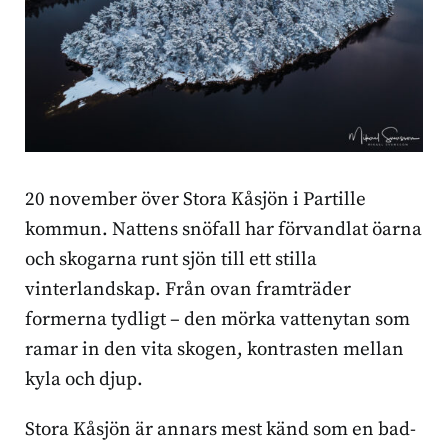
20 november över Stora Kåsjön i Partille
kommun. Nattens snöfall har förvandlat öarna
och skogarna runt sjön till ett stilla
vinterlandskap. Från ovan framträder
formerna tydligt – den mörka vattenytan som
ramar in den vita skogen, kontrasten mellan
kyla och djup.
Stora Kåsjön är annars mest känd som en bad-