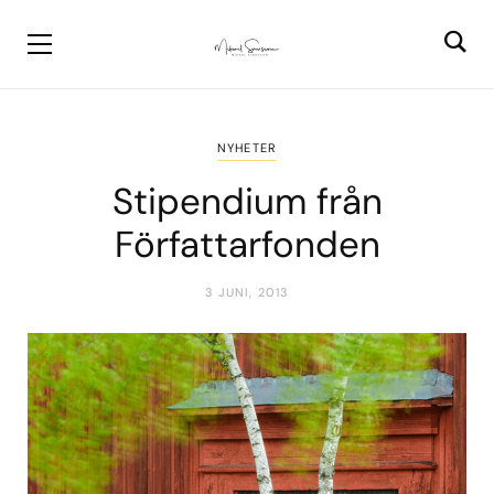
NYHETER
Stipendium från
Författarfonden
3 JUNI, 2013