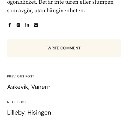
ögonblicket. Det är inte turen eller slumpen
som avgör, utan hängivenheten.
WRITE COMMENT
PREVIOUS POST
Askevik, Vänern
NEXT POST
Lilleby, Hisingen