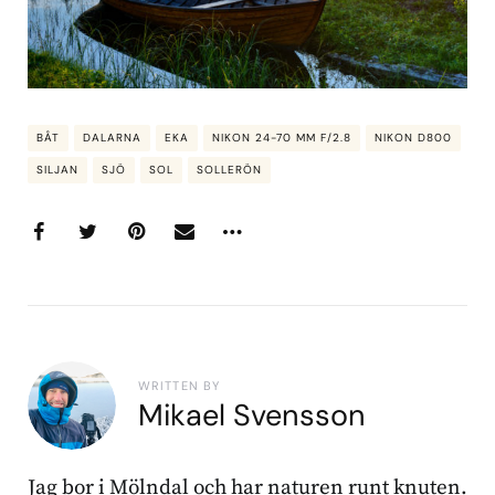
BÅT
DALARNA
EKA
NIKON 24-70 MM F/2.8
NIKON D800
SILJAN
SJÖ
SOL
SOLLERÖN
WRITTEN BY
Mikael Svensson
Jag bor i Mölndal och har naturen runt knuten.