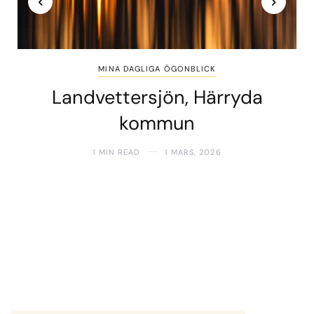
MINA DAGLIGA ÖGONBLICK
Landvettersjön, Härryda
kommun
1 MIN READ
1 MARS, 2026