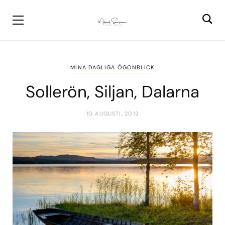
MINA DAGLIGA ÖGONBLICK
Sollerön, Siljan, Dalarna
10 AUGUSTI, 2012