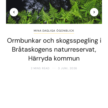
MINA DAGLIGA ÖGONBLICK
Ormbunkar och skogsspegling i
Bråtaskogens naturreservat,
Härryda kommun
2 MINS READ
3 JUNI, 2026