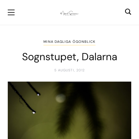
MINA DAGLIGA ÖGONBLICK
Sognstupet, Dalarna
5 AUGUSTI, 2012