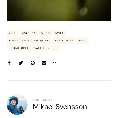
BARR
DALARNA
GRAN
KVIST
NIKON 200-400 MM F/4 VR
NIKON D800
SKOG
SOGNSTUPET
VATTENDROPPE
WRITTEN BY
Mikael Svensson