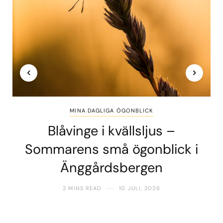
MINA DAGLIGA ÖGONBLICK
Blåvinge i kvällsljus –
Sommarens små ögonblick i
Änggårdsbergen
2 MINS READ
10 JULI, 2026