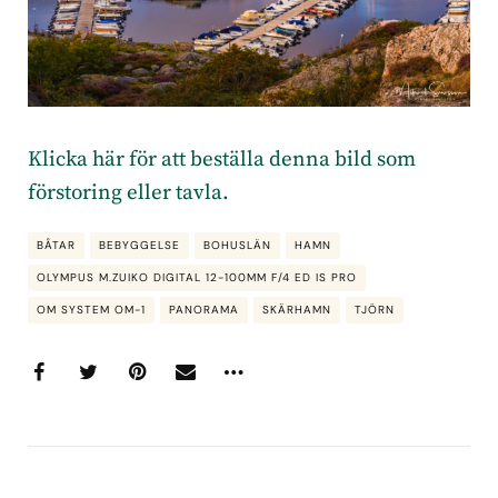
Klicka här för att beställa denna bild som
förstoring eller tavla.
BÅTAR
BEBYGGELSE
BOHUSLÄN
HAMN
OLYMPUS M.ZUIKO DIGITAL 12-100MM F/4 ED IS PRO
OM SYSTEM OM-1
PANORAMA
SKÄRHAMN
TJÖRN