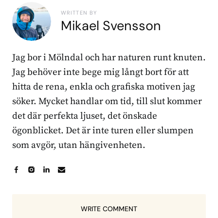
WRITTEN BY
Mikael Svensson
Jag bor i Mölndal och har naturen runt knuten.
Jag behöver inte bege mig långt bort för att
hitta de rena, enkla och grafiska motiven jag
söker. Mycket handlar om tid, till slut kommer
det där perfekta ljuset, det önskade
ögonblicket. Det är inte turen eller slumpen
som avgör, utan hängivenheten.
WRITE COMMENT