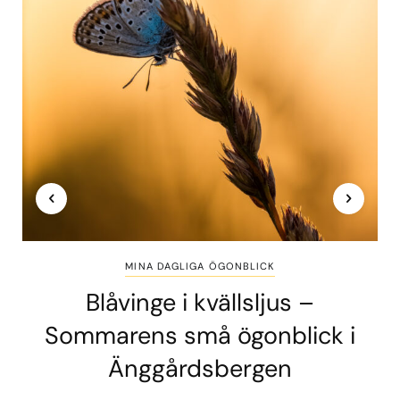
MINA DAGLIGA ÖGONBLICK
Blåvinge i kvällsljus –
Sommarens små ögonblick i
Änggårdsbergen