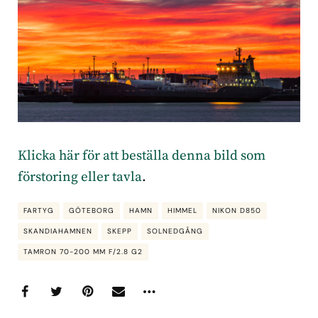
Klicka här för att beställa denna bild som
förstoring eller tavl
a
.
FARTYG
GÖTEBORG
HAMN
HIMMEL
NIKON D850
SKANDIAHAMNEN
SKEPP
SOLNEDGÅNG
TAMRON 70-200 MM F/2.8 G2