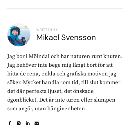
WRITTEN BY
Mikael Svensson
Jag bor i Mölndal och har naturen runt knuten.
Jag behöver inte bege mig långt bort för att
hitta de rena, enkla och grafiska motiven jag
söker. Mycket handlar om tid, till slut kommer
det där perfekta ljuset, det önskade
ögonblicket. Det är inte turen eller slumpen
som avgör, utan hängivenheten.