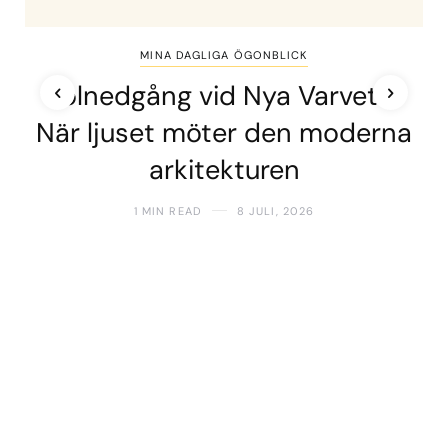
MINA DAGLIGA ÖGONBLICK
Solnedgång vid Nya Varvet –
När ljuset möter den moderna
arkitekturen
1 MIN READ
8 JULI, 2026