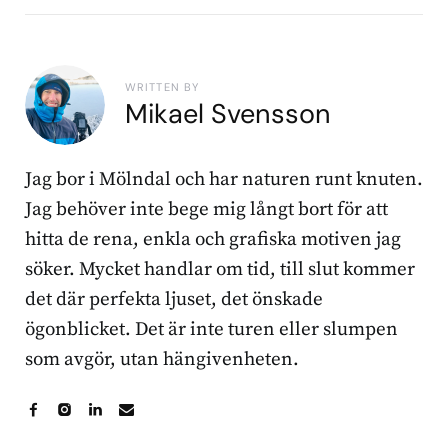
WRITTEN BY
Mikael Svensson
Jag bor i Mölndal och har naturen runt knuten.
Jag behöver inte bege mig långt bort för att
hitta de rena, enkla och grafiska motiven jag
söker. Mycket handlar om tid, till slut kommer
det där perfekta ljuset, det önskade
ögonblicket. Det är inte turen eller slumpen
som avgör, utan hängivenheten.