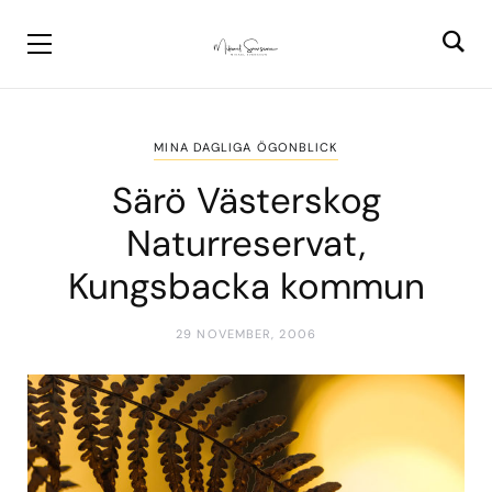
MINA DAGLIGA ÖGONBLICK
Särö Västerskog
Naturreservat,
Kungsbacka kommun
29 NOVEMBER, 2006