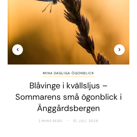
MINA DAGLIGA ÖGONBLICK
Blåvinge i kvällsljus –
Sommarens små ögonblick i
Änggårdsbergen
2 MINS READ
10 JULI, 2026