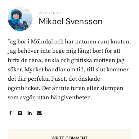
WRITTEN BY
Mikael Svensson
Jag bor i Mölndal och har naturen runt knuten.
Jag behöver inte bege mig långt bort för att
hitta de rena, enkla och grafiska motiven jag
söker. Mycket handlar om tid, till slut kommer
det där perfekta ljuset, det önskade
ögonblicket. Det är inte turen eller slumpen
som avgör, utan hängivenheten.
WRITE COMMENT