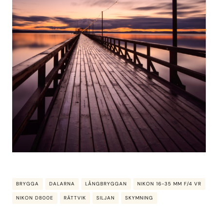
BRYGGA
DALARNA
LÅNGBRYGGAN
NIKON 16-35 MM F/4 VR
NIKON D800E
RÄTTVIK
SILJAN
SKYMNING