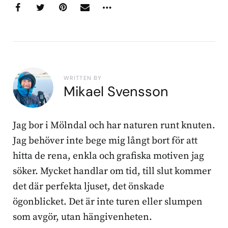
WRITTEN BY
Mikael Svensson
Jag bor i Mölndal och har naturen runt knuten.
Jag behöver inte bege mig långt bort för att
hitta de rena, enkla och grafiska motiven jag
söker. Mycket handlar om tid, till slut kommer
det där perfekta ljuset, det önskade
ögonblicket. Det är inte turen eller slumpen
som avgör, utan hängivenheten.