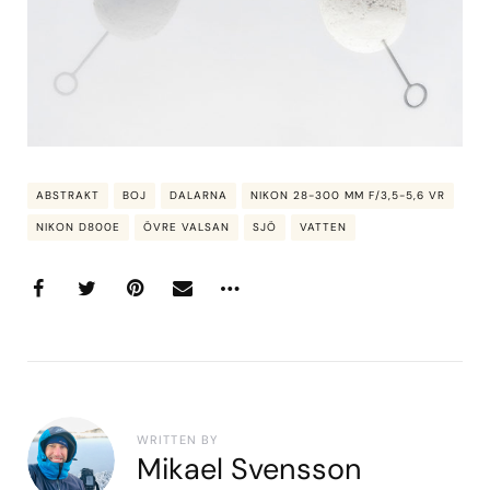
ABSTRAKT
BOJ
DALARNA
NIKON 28-300 MM F/3,5-5,6 VR
NIKON D800E
ÖVRE VALSAN
SJÖ
VATTEN
WRITTEN BY
Mikael Svensson