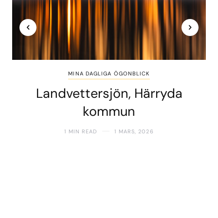
MINA DAGLIGA ÖGONBLICK
Landvettersjön, Härryda
kommun
1 MIN READ
1 MARS, 2026