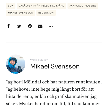
BOK
DALÄLVEN FRÅN FJÄLL TILL FJÄRD
JAN-OLOV MOBERG
MIKAEL SVENSSON
RECENSION
WRITTEN BY
Mikael Svensson
Jag bor i Mölndal och har naturen runt knuten.
Jag behöver inte bege mig långt bort för att
hitta de rena, enkla och grafiska motiven jag
söker. Mycket handlar om tid, till slut kommer