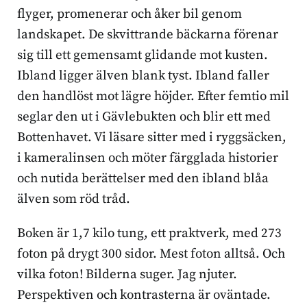
flyger, promenerar och åker bil genom
landskapet. De skvittrande bäckarna förenar
sig till ett gemensamt glidande mot kusten.
Ibland ligger älven blank tyst. Ibland faller
den handlöst mot lägre höjder. Efter femtio mil
seglar den ut i Gävlebukten och blir ett med
Bottenhavet. Vi läsare sitter med i ryggsäcken,
i kameralinsen och möter färgglada historier
och nutida berättelser med den ibland blåa
älven som röd tråd.
Boken är 1,7 kilo tung, ett praktverk, med 273
foton på drygt 300 sidor. Mest foton alltså. Och
vilka foton! Bilderna suger. Jag njuter.
Perspektiven och kontrasterna är oväntade.