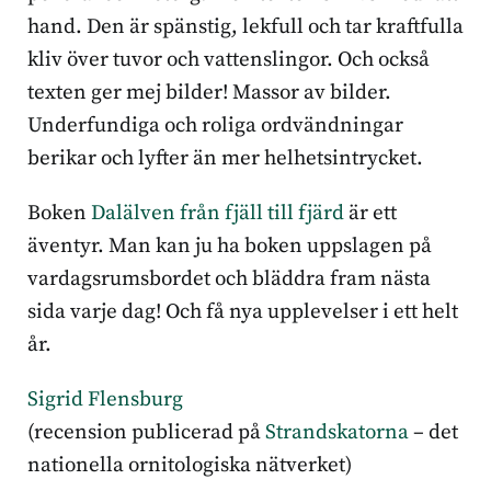
hand. Den är spänstig, lekfull och tar kraftfulla
kliv över tuvor och vattenslingor. Och också
texten ger mej bilder! Massor av bilder.
Underfundiga och roliga ordvändningar
berikar och lyfter än mer helhetsintrycket.
Boken
Dalälven från fjäll till fjärd
är ett
äventyr. Man kan ju ha boken uppslagen på
vardagsrumsbordet och bläddra fram nästa
sida varje dag! Och få nya upplevelser i ett helt
år.
Sigrid Flensburg
(recension publicerad på
Strandskatorna
– det
nationella ornitologiska nätverket)