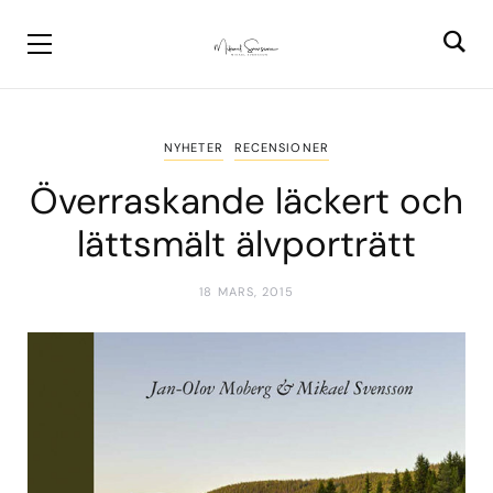
NYHETER
RECENSIONER
Överraskande läckert och
lättsmält älvporträtt
18 MARS, 2015