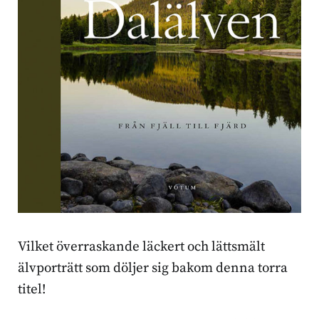
Vilket överraskande läckert och lättsmält
älvporträtt som döljer sig bakom denna torra
titel!