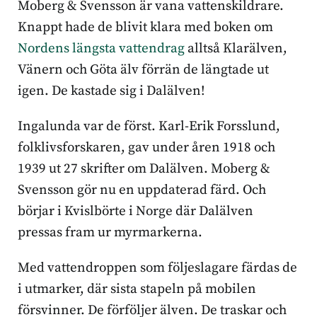
Moberg & Svensson är vana vattenskildrare.
Knappt hade de blivit klara med boken om
Nordens längsta vattendrag
alltså Klarälven,
Vänern och Göta älv förrän de längtade ut
igen. De kastade sig i Dalälven!
Ingalunda var de först. Karl-Erik Forsslund,
folklivsforskaren, gav under åren 1918 och
1939 ut 27 skrifter om Dalälven. Moberg &
Svensson gör nu en uppdaterad färd. Och
börjar i Kvislbörte i Norge där Dalälven
pressas fram ur myrmarkerna.
Med vattendroppen som följeslagare färdas de
i utmarker, där sista stapeln på mobilen
försvinner. De förföljer älven. De traskar och