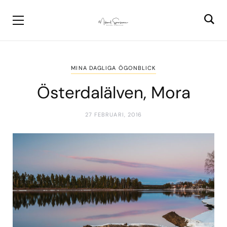
MINA DAGLIGA ÖGONBLICK
Österdalälven, Mora
27 FEBRUARI, 2016