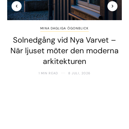
MINA DAGLIGA ÖGONBLICK
Solnedgång vid Nya Varvet –
När ljuset möter den moderna
arkitekturen
1 MIN READ
8 JULI, 2026