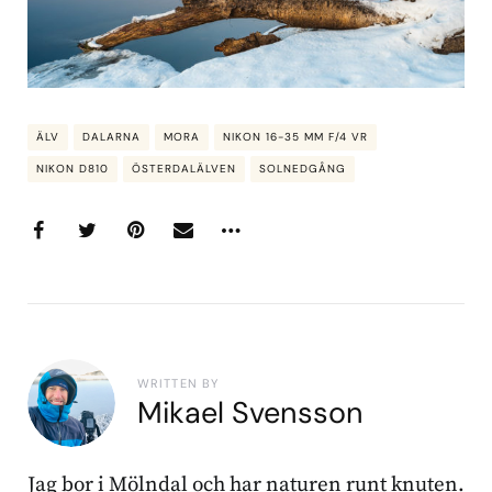
ÄLV
DALARNA
MORA
NIKON 16-35 MM F/4 VR
NIKON D810
ÖSTERDALÄLVEN
SOLNEDGÅNG
WRITTEN BY
Mikael Svensson
Jag bor i Mölndal och har naturen runt knuten.