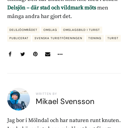
Delsjön – där stad och vildmark möts
men
många andra har gjort det.
DELSJÖOMRÅDET
OMSLAG
OMSLAGSBILD I TURIST
PUBLICERAT
SVENSKA TURISTFÖRENINGEN
TIDNING
TURIST
WRITTEN BY
Mikael Svensson
Jag bor i Mölndal och har naturen runt knuten.