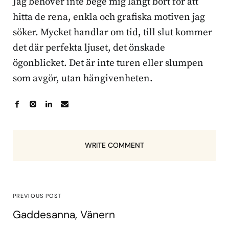
Jag behöver inte bege mig långt bort för att
hitta de rena, enkla och grafiska motiven jag
söker. Mycket handlar om tid, till slut kommer
det där perfekta ljuset, det önskade
ögonblicket. Det är inte turen eller slumpen
som avgör, utan hängivenheten.
WRITE COMMENT
PREVIOUS POST
Gaddesanna, Vänern