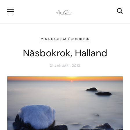
MINA DAGLIGA ÖGONBLICK
Näsbokrok, Halland
31 JANUARI, 2012