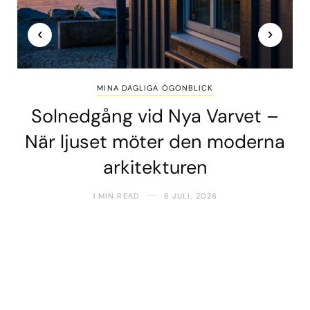
MINA DAGLIGA ÖGONBLICK
Solnedgång vid Nya Varvet –
När ljuset möter den moderna
arkitekturen
1 MIN READ
8 JULI, 2026