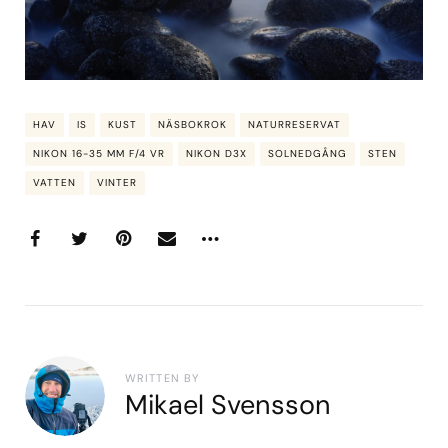
HAV
IS
KUST
NÄSBOKROK
NATURRESERVAT
NIKON 16-35 MM F/4 VR
NIKON D3X
SOLNEDGÅNG
STEN
VATTEN
VINTER
WRITTEN BY
Mikael Svensson