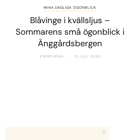
MINA DAGLIGA ÖGONBLICK
Blåvinge i kvällsljus –
Sommarens små ögonblick i
Änggårdsbergen
2 MINS READ
10 JULI, 2026