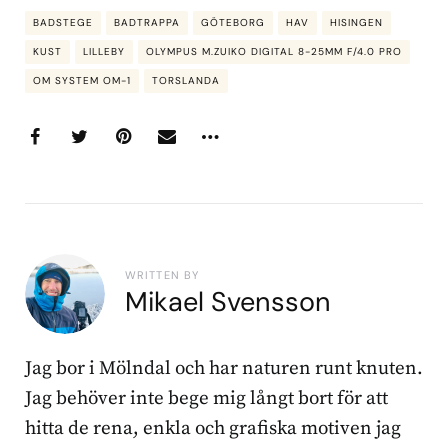
BADSTEGE
BADTRAPPA
GÖTEBORG
HAV
HISINGEN
KUST
LILLEBY
OLYMPUS M.ZUIKO DIGITAL 8-25MM F/4.0 PRO
OM SYSTEM OM-1
TORSLANDA
WRITTEN BY
Mikael Svensson
Jag bor i Mölndal och har naturen runt knuten.
Jag behöver inte bege mig långt bort för att
hitta de rena, enkla och grafiska motiven jag