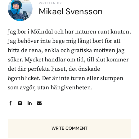
WRITTEN BY
Mikael Svensson
Jag bor i Mölndal och har naturen runt knuten.
Jag behöver inte bege mig långt bort för att
hitta de rena, enkla och grafiska motiven jag
söker. Mycket handlar om tid, till slut kommer
det där perfekta ljuset, det önskade
ögonblicket. Det är inte turen eller slumpen
som avgör, utan hängivenheten.
WRITE COMMENT