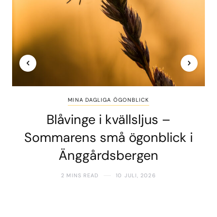
MINA DAGLIGA ÖGONBLICK
Blåvinge i kvällsljus –
Sommarens små ögonblick i
Änggårdsbergen
2 MINS READ
10 JULI, 2026