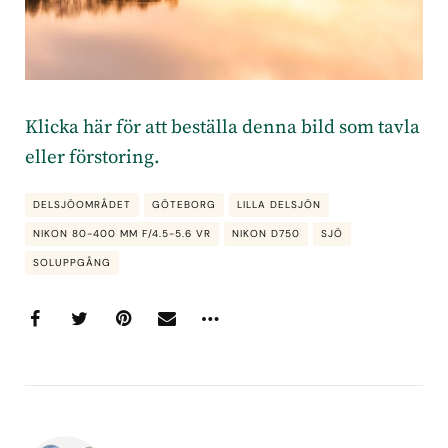
Klicka här för att beställa denna bild som tavla
eller förstoring.
DELSJÖOMRÅDET
GÖTEBORG
LILLA DELSJÖN
NIKON 80-400 MM F/4.5-5.6 VR
NIKON D750
SJÖ
SOLUPPGÅNG