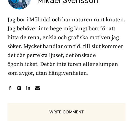
Mikael Svensson
Jag bor i Mölndal och har naturen runt knuten.
Jag behöver inte bege mig långt bort för att
hitta de rena, enkla och grafiska motiven jag
söker. Mycket handlar om tid, till slut kommer
det där perfekta ljuset, det önskade
ögonblicket. Det är inte turen eller slumpen
som avgör, utan hängivenheten.
WRITE COMMENT