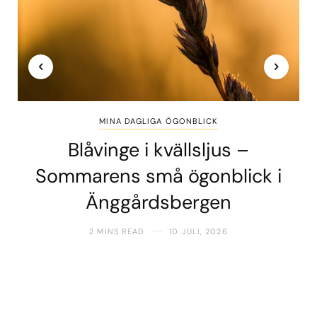
MINA DAGLIGA ÖGONBLICK
Blåvinge i kvällsljus –
Sommarens små ögonblick i
Änggårdsbergen
2 MINS READ
10 JULI, 2026