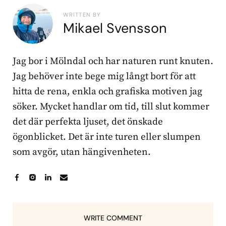
WRITTEN BY
Mikael Svensson
Jag bor i Mölndal och har naturen runt knuten.
Jag behöver inte bege mig långt bort för att
hitta de rena, enkla och grafiska motiven jag
söker. Mycket handlar om tid, till slut kommer
det där perfekta ljuset, det önskade
ögonblicket. Det är inte turen eller slumpen
som avgör, utan hängivenheten.
WRITE COMMENT