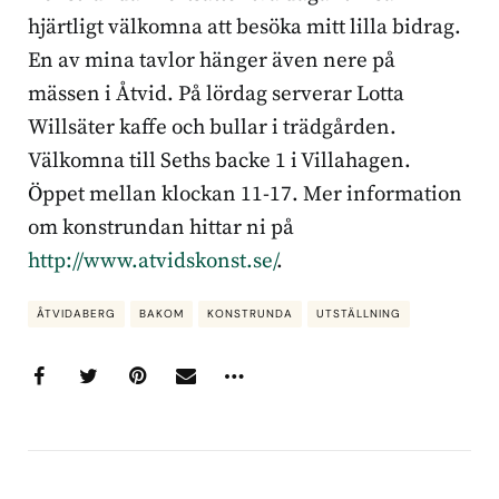
hjärtligt välkomna att besöka mitt lilla bidrag.
En av mina tavlor hänger även nere på
mässen i Åtvid. På lördag serverar Lotta
Willsäter kaffe och bullar i trädgården.
Välkomna till Seths backe 1 i Villahagen.
Öppet mellan klockan 11-17. Mer information
om konstrundan hittar ni på
http://www.atvidskonst.se/
.
ÅTVIDABERG
BAKOM
KONSTRUNDA
UTSTÄLLNING