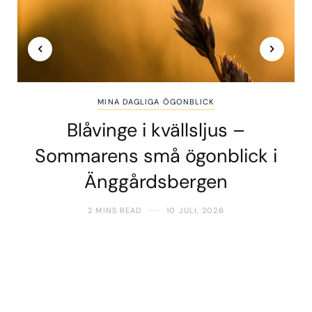
MINA DAGLIGA ÖGONBLICK
Blåvinge i kvällsljus –
Sommarens små ögonblick i
Änggårdsbergen
2 MINS READ
10 JULI, 2026