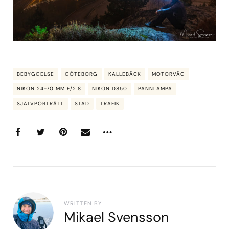
BEBYGGELSE
GÖTEBORG
KALLEBÄCK
MOTORVÄG
NIKON 24-70 MM F/2.8
NIKON D850
PANNLAMPA
SJÄLVPORTRÄTT
STAD
TRAFIK
WRITTEN BY
Mikael Svensson