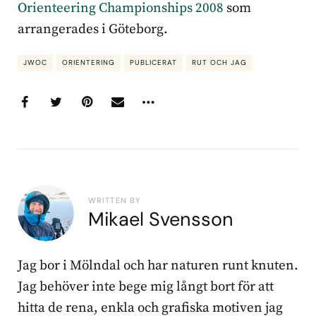
Orienteering Championships 2008
som
arrangerades i Göteborg.
JWOC
ORIENTERING
PUBLICERAT
RUT OCH JAG
WRITTEN BY
Mikael Svensson
Jag bor i Mölndal och har naturen runt knuten.
Jag behöver inte bege mig långt bort för att
hitta de rena, enkla och grafiska motiven jag