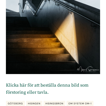
Klicka här för att beställa denna bild som
förstoring eller tavla.
GÖTEBORG
HISINGEN
HISINGSBRON
OM SYSTEM OM-1