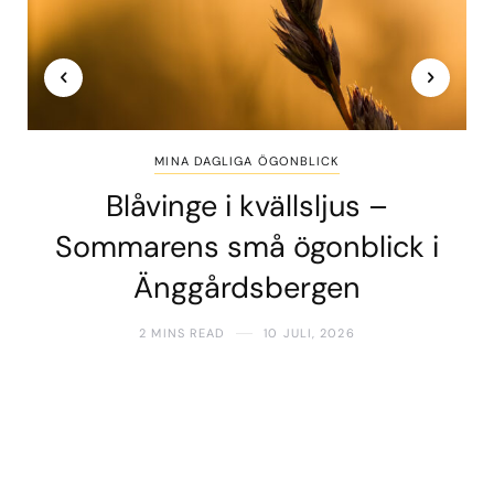
MINA DAGLIGA ÖGONBLICK
Blåvinge i kvällsljus –
Sommarens små ögonblick i
Änggårdsbergen
2 MINS READ
10 JULI, 2026