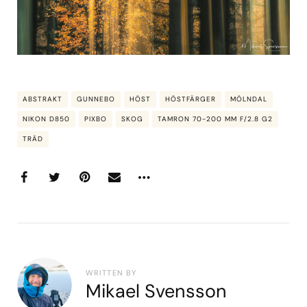
ABSTRAKT
GUNNEBO
HÖST
HÖSTFÄRGER
MÖLNDAL
NIKON D850
PIXBO
SKOG
TAMRON 70-200 MM F/2.8 G2
TRÄD
WRITTEN BY
Mikael Svensson