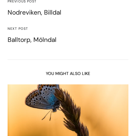
PREVIOUS POST
Nodreviken, Billdal
NEXT POST
Balltorp, Mölndal
YOU MIGHT ALSO LIKE