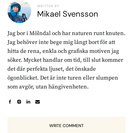
WRITTEN BY
Mikael Svensson
Jag bor i Mölndal och har naturen runt knuten.
Jag behöver inte bege mig långt bort för att
hitta de rena, enkla och grafiska motiven jag
söker. Mycket handlar om tid, till slut kommer
det där perfekta ljuset, det önskade
ögonblicket. Det är inte turen eller slumpen
som avgör, utan hängivenheten.
WRITE COMMENT