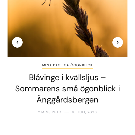
MINA DAGLIGA ÖGONBLICK
Blåvinge i kvällsljus –
Sommarens små ögonblick i
Änggårdsbergen
2 MINS READ
10 JULI, 2026