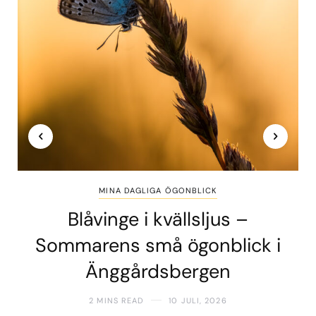
MINA DAGLIGA ÖGONBLICK
Blåvinge i kvällsljus –
Sommarens små ögonblick i
Änggårdsbergen
2 MINS READ
10 JULI, 2026