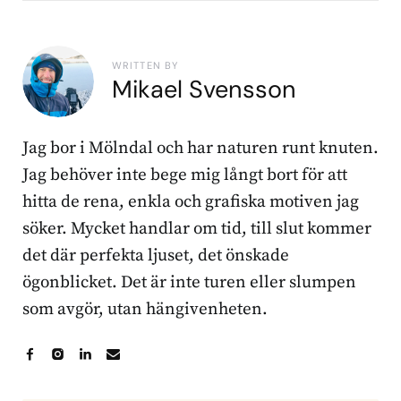
WRITTEN BY
Mikael Svensson
Jag bor i Mölndal och har naturen runt knuten.
Jag behöver inte bege mig långt bort för att
hitta de rena, enkla och grafiska motiven jag
söker. Mycket handlar om tid, till slut kommer
det där perfekta ljuset, det önskade
ögonblicket. Det är inte turen eller slumpen
som avgör, utan hängivenheten.