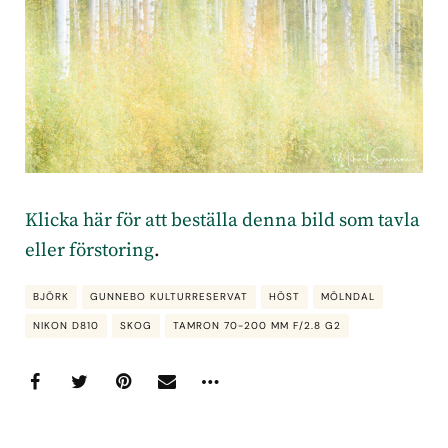
Klicka här för att beställa denna bild som tavla
eller förstoring
.
BJÖRK
GUNNEBO KULTURRESERVAT
HÖST
MÖLNDAL
NIKON D810
SKOG
TAMRON 70-200 MM F/2.8 G2