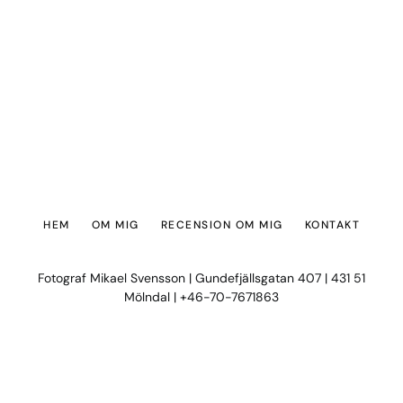
HEM
OM MIG
RECENSION OM MIG
KONTAKT
Fotograf Mikael Svensson | Gundefjällsgatan 407 | 431 51
Mölndal | +46-70-7671863