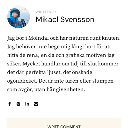
WRITTEN BY
Mikael Svensson
Jag bor i Mölndal och har naturen runt knuten.
Jag behöver inte bege mig långt bort för att
hitta de rena, enkla och grafiska motiven jag
söker. Mycket handlar om tid, till slut kommer
det där perfekta ljuset, det önskade
ögonblicket. Det är inte turen eller slumpen
som avgör, utan hängivenheten.
WRITE COMMENT