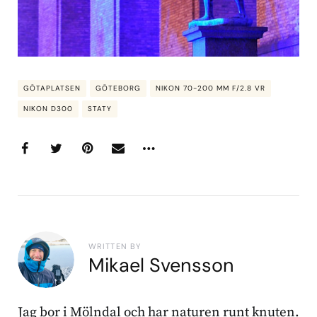
GÖTAPLATSEN
GÖTEBORG
NIKON 70-200 MM F/2.8 VR
NIKON D300
STATY
WRITTEN BY
Mikael Svensson
Jag bor i Mölndal och har naturen runt knuten.