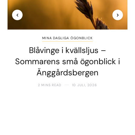
MINA DAGLIGA ÖGONBLICK
Blåvinge i kvällsljus –
Sommarens små ögonblick i
Änggårdsbergen
2 MINS READ
10 JULI, 2026