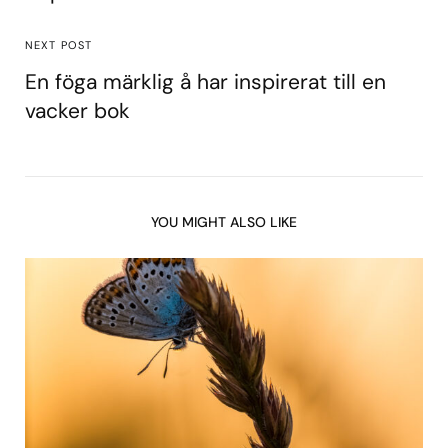
NEXT POST
En föga märklig å har inspirerat till en
vacker bok
YOU MIGHT ALSO LIKE