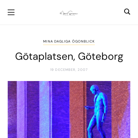
MINA DAGLIGA ÖGONBLICK
Götaplatsen, Göteborg
19 DECEMBER, 2007