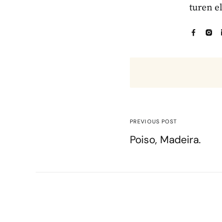
turen e
PREVIOUS POST
Poiso, Madeira.