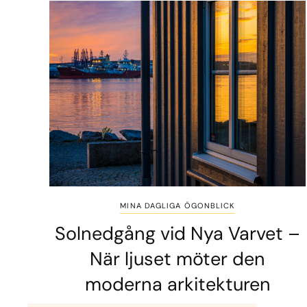
MINA DAGLIGA ÖGONBLICK
Solnedgång vid Nya Varvet –
När ljuset möter den
moderna arkitekturen