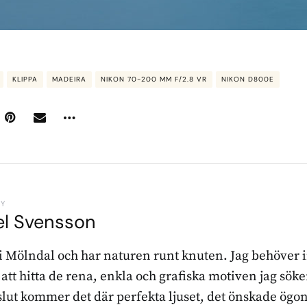
KLIPPA
MADEIRA
NIKON 70-200 MM F/2.8 VR
NIKON D800E
BY
el Svensson
 i Mölndal och har naturen runt knuten. Jag behöver 
r att hitta de rena, enkla och grafiska motiven jag sö
l slut kommer det där perfekta ljuset, det önskade ögon