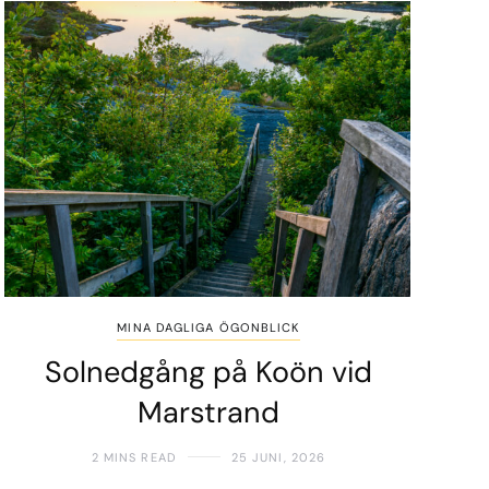
MINA DAGLIGA ÖGONBLICK
Solnedgång på Koön vid
Marstrand
2 MINS READ
25 JUNI, 2026