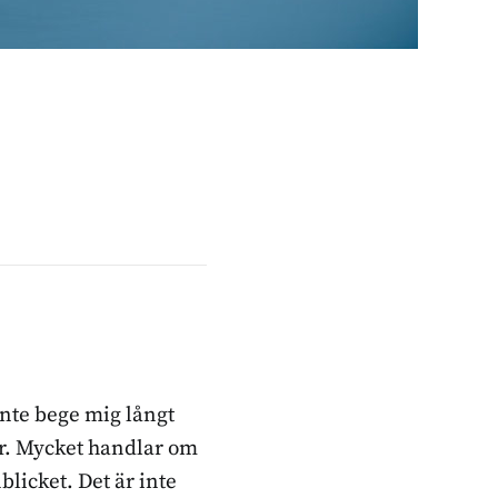
inte bege mig långt
ker. Mycket handlar om
blicket. Det är inte