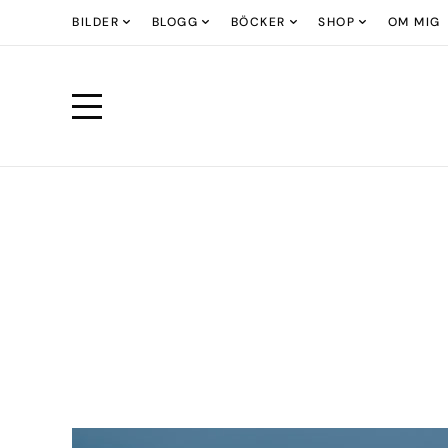
BILDER
BLOGG
BÖCKER
SHOP
OM MIG