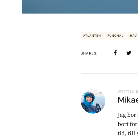
ATLANTEN
FUNCHAL
HAV
SHARES
WRITTEN 
Mika
Jag bor
bort fö
tid, til