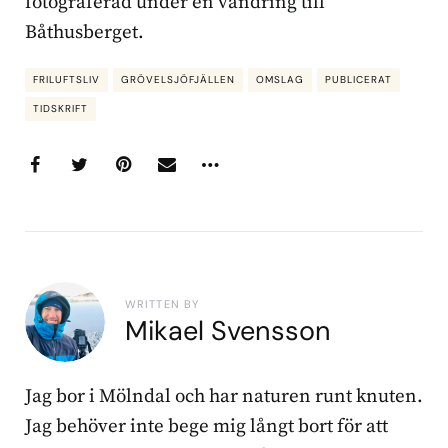
fotograferad under en vandring till
Båthusberget.
FRILUFTSLIV
GRÖVELSJÖFJÄLLEN
OMSLAG
PUBLICERAT
TIDSKRIFT
WRITTEN BY
Mikael Svensson
Jag bor i Mölndal och har naturen runt knuten.
Jag behöver inte bege mig långt bort för att