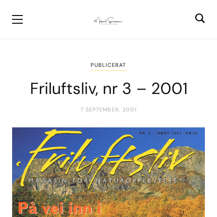
PUBLICERAT
Friluftsliv, nr 3 – 2001
7 SEPTEMBER, 2001