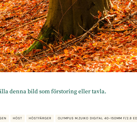
tälla denna bild som förstoring eller tavla.
NGEN
HÖST
HÖSTFÄRGER
OLYMPUS M.ZUIKO DIGITAL 40-150MM F/2.8 E