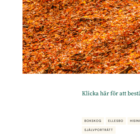
Klicka här för att bes
BOKSKOG
ELLESBO
HISI
SJÄLVPORTRÄTT