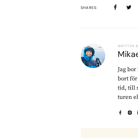
SHARES
WRITTEN 
Mika
Jag bor
bort fö
tid, til
turen e