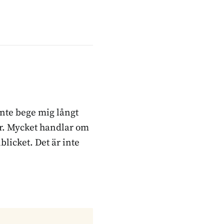
inte bege mig långt
ker. Mycket handlar om
blicket. Det är inte