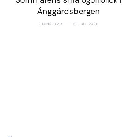
Änggårdsbergen
2 MINS READ
10 JULI, 2026