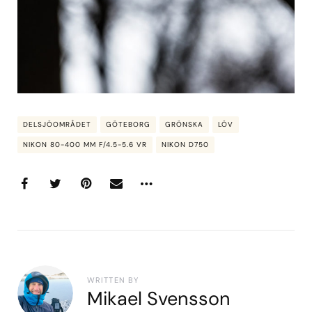
DELSJÖOMRÅDET
GÖTEBORG
GRÖNSKA
LÖV
NIKON 80-400 MM F/4.5-5.6 VR
NIKON D750
WRITTEN BY
Mikael Svensson