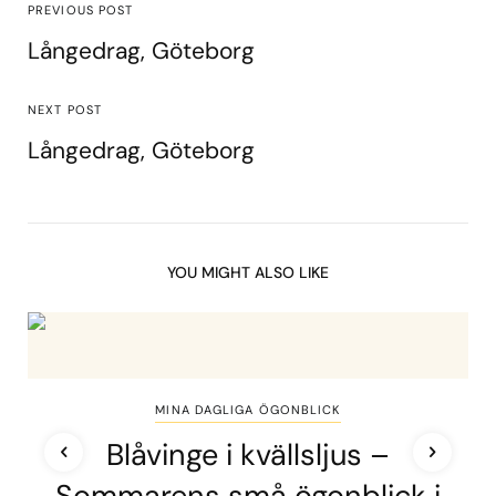
PREVIOUS POST
Långedrag, Göteborg
NEXT POST
Långedrag, Göteborg
YOU MIGHT ALSO LIKE
MINA DAGLIGA ÖGONBLICK
Blåvinge i kvällsljus –
Sommarens små ögonblick i