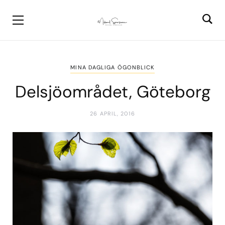
MINA DAGLIGA ÖGONBLICK
Delsjöområdet, Göteborg
26 APRIL, 2016