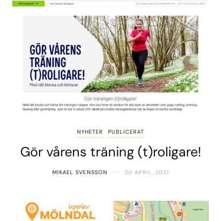
NYHETER
PUBLICERAT
Gör vårens träning (t)roligare!
MIKAEL SVENSSON
20 APRIL, 2021