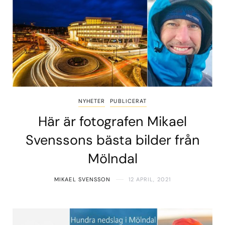
NYHETER
PUBLICERAT
Här är fotografen Mikael
Svenssons bästa bilder från
Mölndal
MIKAEL SVENSSON
12 APRIL, 2021