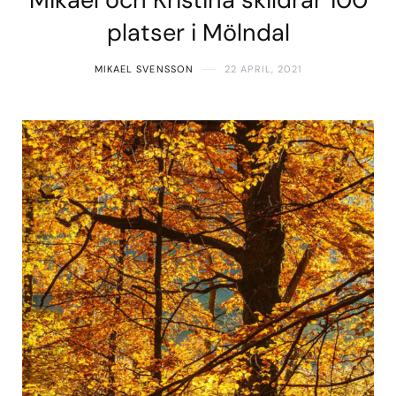
platser i Mölndal
MIKAEL SVENSSON
22 APRIL, 2021