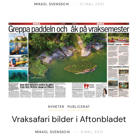
MIKAEL SVENSSON
27 MAJ, 2021
NYHETER
PUBLICERAT
Vraksafari bilder i Aftonbladet
MIKAEL SVENSSON
9 MAJ, 2021