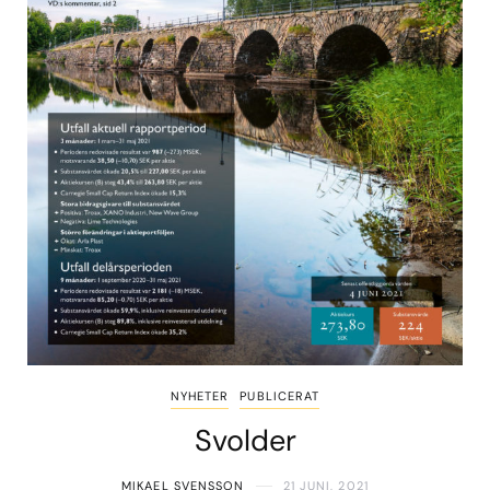
NYHETER
PUBLICERAT
Svolder
MIKAEL SVENSSON
21 JUNI, 2021