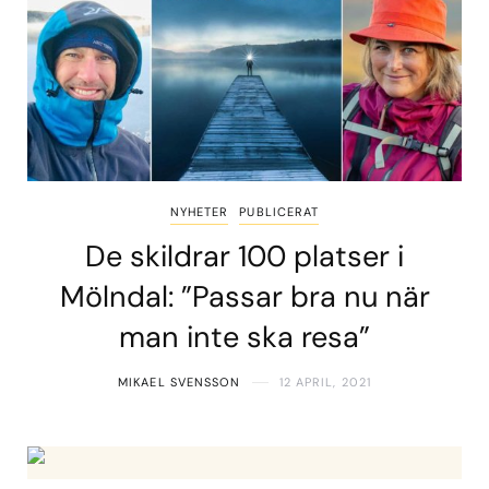
NYHETER
PUBLICERAT
De skildrar 100 platser i
Mölndal: ”Passar bra nu när
man inte ska resa”
MIKAEL SVENSSON
12 APRIL, 2021