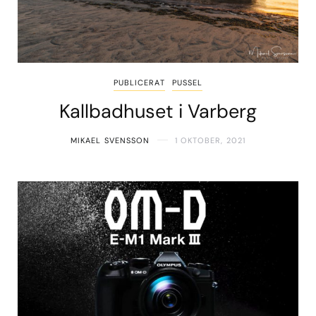
PUBLICERAT
PUSSEL
Kallbadhuset i Varberg
MIKAEL SVENSSON
1 OKTOBER, 2021