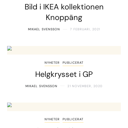
Bild i IKEA kollektionen
Knoppäng
MIKAEL SVENSSON
7 FEBRUARI, 2021
NYHETER
PUBLICERAT
Helgkrysset i GP
MIKAEL SVENSSON
21 NOVEMBER, 2020
NYHETER
PUBLICERAT