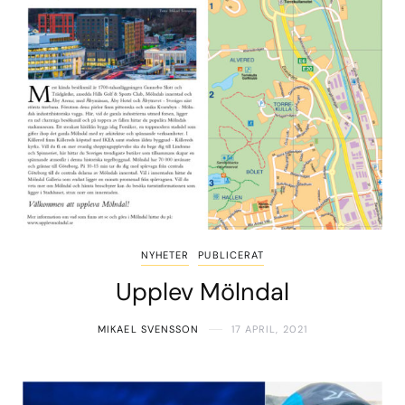
NYHETER
PUBLICERAT
Upplev Mölndal
MIKAEL SVENSSON
17 APRIL, 2021