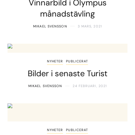
Vinnarbild i Olympus
månadstävling
MIKAEL SVENSSON
3 MARS, 2021
NYHETER
PUBLICERAT
Bilder i senaste Turist
MIKAEL SVENSSON
24 FEBRUARI, 2021
NYHETER
PUBLICERAT