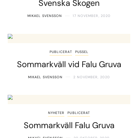
Svenska Skogen
MIKAEL SVENSSON
17 NOVEMBER, 2020
PUBLICERAT
PUSSEL
Sommarkväll vid Falu Gruva
MIKAEL SVENSSON
2 NOVEMBER, 2020
NYHETER
PUBLICERAT
Sommarkväll Falu Gruva
MIKAEL SVENSSON
20 OKTOBER, 2020