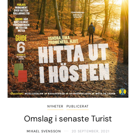
NYHETER
PUBLICERAT
Omslag i senaste Turist
MIKAEL SVENSSON
20 SEPTEMBER, 2021