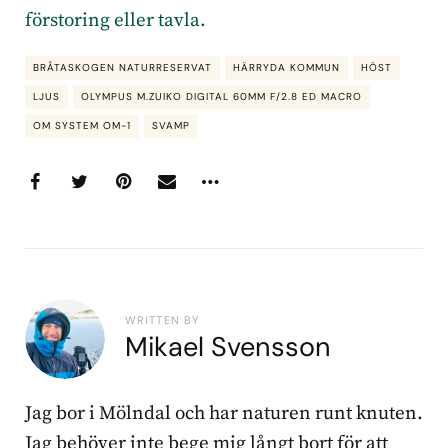
förstoring eller tavla.
BRÅTASKOGEN NATURRESERVAT
HÄRRYDA KOMMUN
HÖST
LJUS
OLYMPUS M.ZUIKO DIGITAL 60MM F/2.8 ED MACRO
OM SYSTEM OM-1
SVAMP
WRITTEN BY
Mikael Svensson
Jag bor i Mölndal och har naturen runt knuten.
Jag behöver inte bege mig långt bort för att