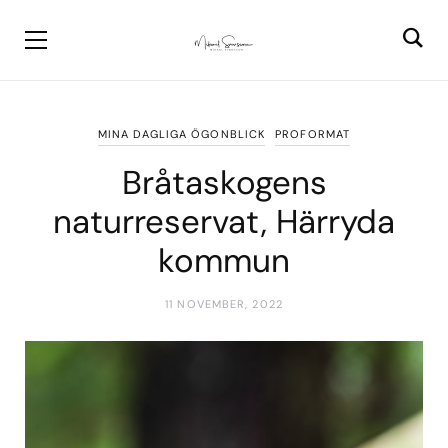
MINA DAGLIGA ÖGONBLICK
PROFORMAT
Bråtaskogens
naturreservat, Härryda
kommun
11 NOVEMBER, 2022