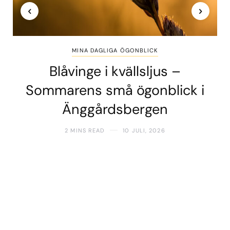
MINA DAGLIGA ÖGONBLICK
Blåvinge i kvällsljus –
Sommarens små ögonblick i
Änggårdsbergen
2 MINS READ
10 JULI, 2026