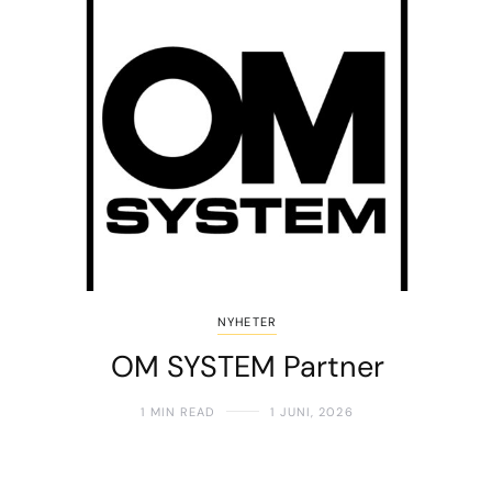
NYHETER
OM SYSTEM Partner
1 MIN READ
1 JUNI, 2026