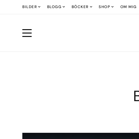
BILDER
BLOGG
BÖCKER
SHOP
OM MIG