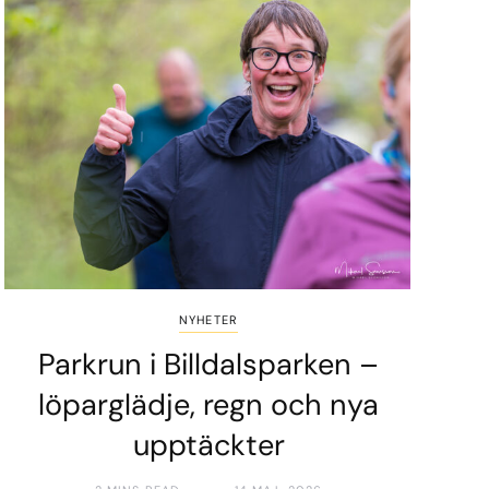
NYHETER
Parkrun i Billdalsparken –
löparglädje, regn och nya
upptäckter