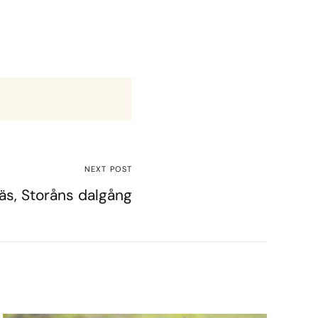
NEXT POST
äs, Storåns dalgång