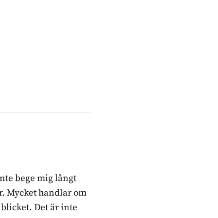
inte bege mig långt
ker. Mycket handlar om
blicket. Det är inte