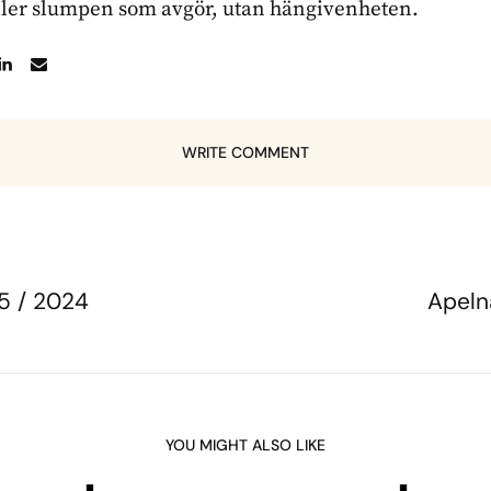
ller slumpen som avgör, utan hängivenheten.
WRITE COMMENT
 5 / 2024
Apeln
YOU MIGHT ALSO LIKE