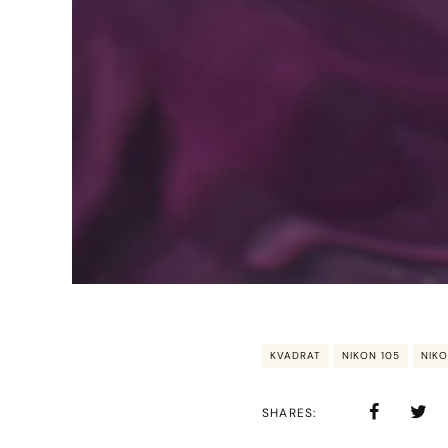
KVADRAT
NIKON 105
NIK
SHARES