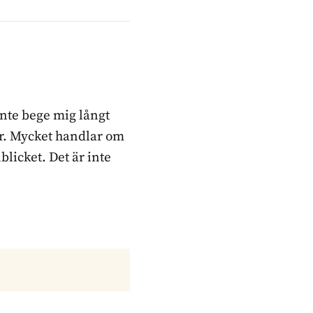
inte bege mig långt
ker. Mycket handlar om
blicket. Det är inte