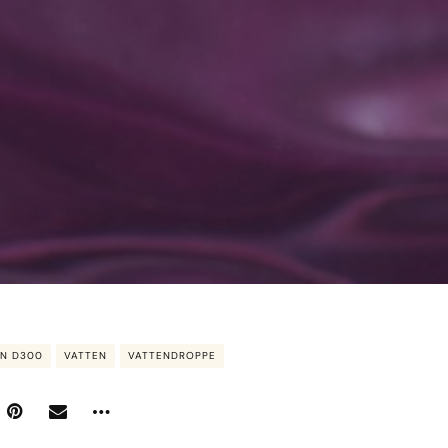
ON D300
VATTEN
VATTENDROPPE