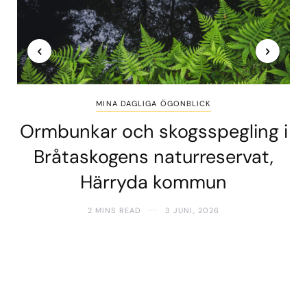
MINA DAGLIGA ÖGONBLICK
Ormbunkar och skogsspegling i
Bråtaskogens naturreservat,
Härryda kommun
2 MINS READ
3 JUNI, 2026