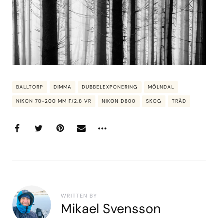
BALLTORP
DIMMA
DUBBELEXPONERING
MÖLNDAL
NIKON 70-200 MM F/2.8 VR
NIKON D800
SKOG
TRÄD
WRITTEN BY
Mikael Svensson