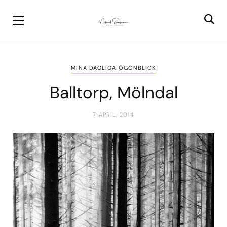
MINA DAGLIGA ÖGONBLICK
Balltorp, Mölndal
7 APRIL, 2014