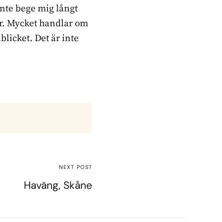
inte bege mig långt
ker. Mycket handlar om
blicket. Det är inte
NEXT POST
Haväng, Skåne