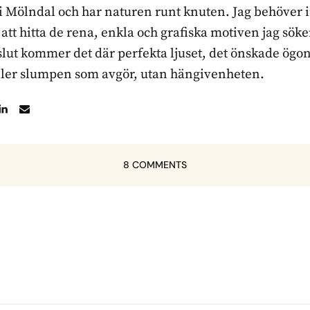
 i Mölndal och har naturen runt knuten. Jag behöver 
r att hitta de rena, enkla och grafiska motiven jag sö
l slut kommer det där perfekta ljuset, det önskade ögon
ller slumpen som avgör, utan hängivenheten.
8 COMMENTS