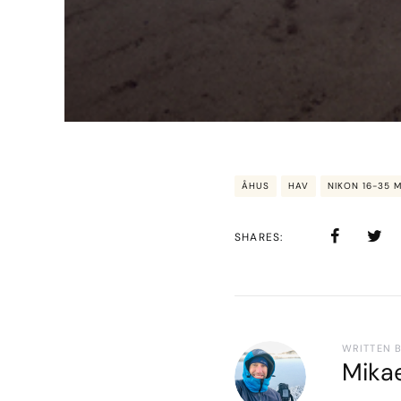
ÅHUS
HAV
NIKON 16-35 M
SHARES
WRITTEN 
Mika