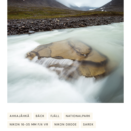
AHKAJÅHKÅ
BÄCK
FJÄLL
NATIONALPARK
NIKON 16-35 MM F/4 VR
NIKON D800E
SAREK