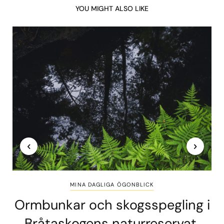
YOU MIGHT ALSO LIKE
MINA DAGLIGA ÖGONBLICK
Ormbunkar och skogsspegling i
Bråtaskogens naturreservat,