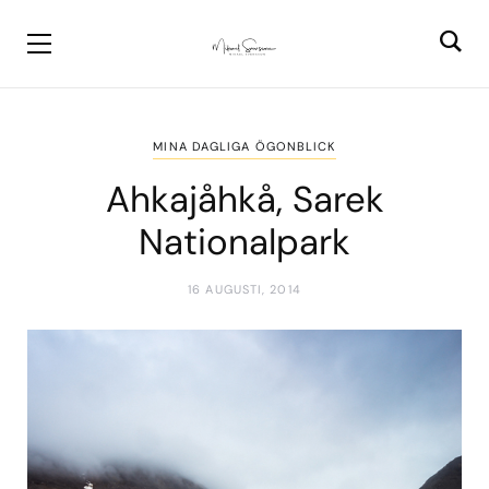
MINA DAGLIGA ÖGONBLICK
Ahkajåhkå, Sarek
Nationalpark
16 AUGUSTI, 2014