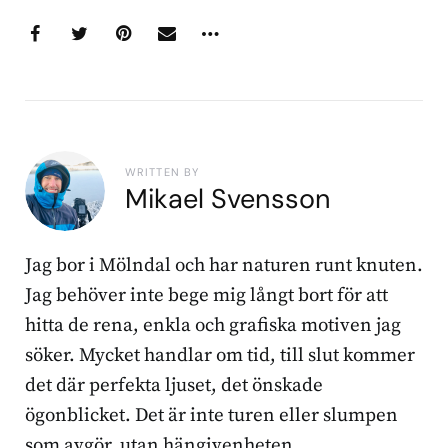
WRITTEN BY
Mikael Svensson
Jag bor i Mölndal och har naturen runt knuten.
Jag behöver inte bege mig långt bort för att
hitta de rena, enkla och grafiska motiven jag
söker. Mycket handlar om tid, till slut kommer
det där perfekta ljuset, det önskade
ögonblicket. Det är inte turen eller slumpen
som avgör, utan hängivenheten.