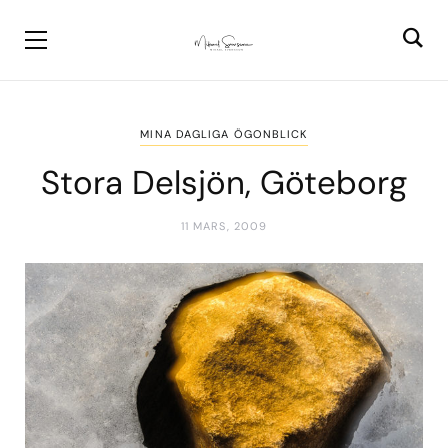
MINA DAGLIGA ÖGONBLICK
Stora Delsjön, Göteborg
11 MARS, 2009