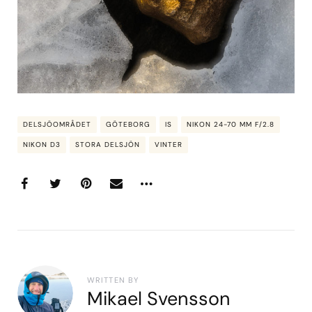
DELSJÖOMRÅDET
GÖTEBORG
IS
NIKON 24-70 MM F/2.8
NIKON D3
STORA DELSJÖN
VINTER
WRITTEN BY
Mikael Svensson