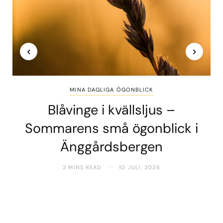
MINA DAGLIGA ÖGONBLICK
Blåvinge i kvällsljus –
Sommarens små ögonblick i
Änggårdsbergen
2 MINS READ
10 JULI, 2026