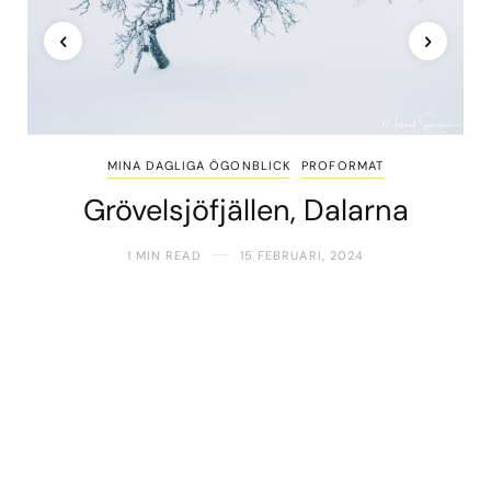
MINA DAGLIGA ÖGONBLICK
PROFORMAT
Grövelsjöfjällen, Dalarna
1 MIN READ
15 FEBRUARI, 2024