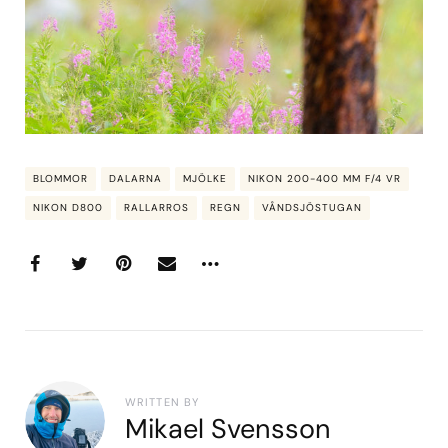
BLOMMOR
DALARNA
MJÖLKE
NIKON 200-400 MM F/4 VR
NIKON D800
RALLARROS
REGN
VÅNDSJÖSTUGAN
WRITTEN BY
Mikael Svensson