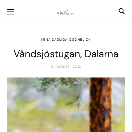
MINA DAGLIGA ÖGONBLICK
Våndsjöstugan, Dalarna
13 AUGUSTI, 2013