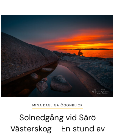
MINA DAGLIGA ÖGONBLICK
Solnedgång vid Särö
Västerskog – En stund av