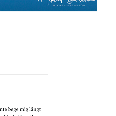
inte bege mig långt