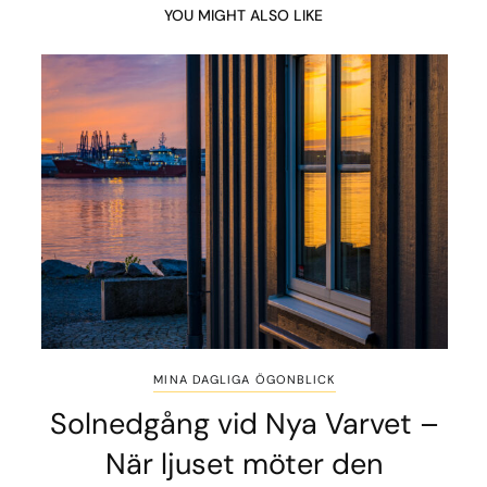
YOU MIGHT ALSO LIKE
MINA DAGLIGA ÖGONBLICK
Solnedgång vid Nya Varvet –
När ljuset möter den