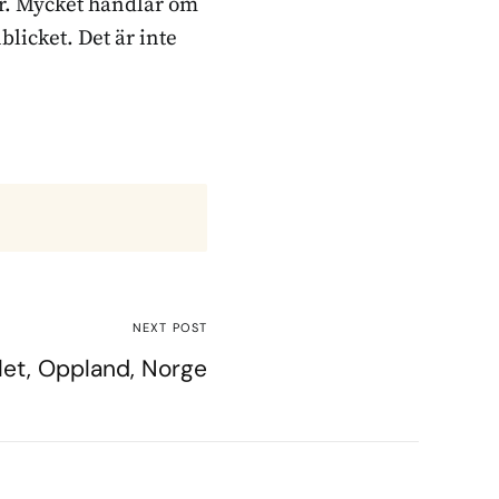
ker. Mycket handlar om
blicket. Det är inte
NEXT POST
llet, Oppland, Norge