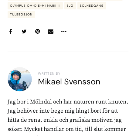
OLYMPUS OM-D E-M1 MARK III
SJÖ
SOLNEDGÅNG
TULEBOSJÖN
WRITTEN BY
Mikael Svensson
Jag bor i Mölndal och har naturen runt knuten.
Jag behöver inte bege mig långt bort för att
hitta de rena, enkla och grafiska motiven jag
söker. Mycket handlar om tid, till slut kommer