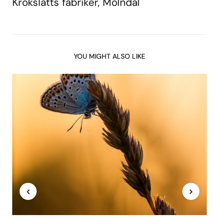
Krokslätts fabriker, Mölndal
YOU MIGHT ALSO LIKE