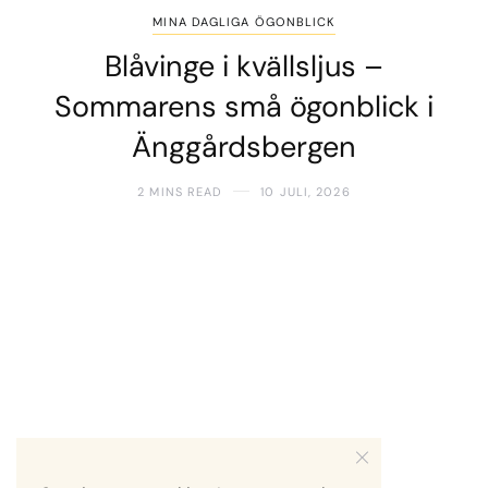
MINA DAGLIGA ÖGONBLICK
Blåvinge i kvällsljus –
Sommarens små ögonblick i
Änggårdsbergen
2 MINS READ
10 JULI, 2026