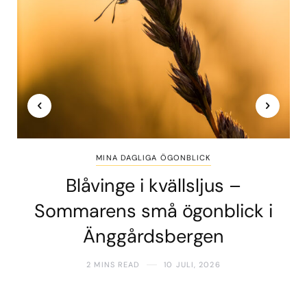
MINA DAGLIGA ÖGONBLICK
Blåvinge i kvällsljus –
Sommarens små ögonblick i
Änggårdsbergen
2 MINS READ
10 JULI, 2026