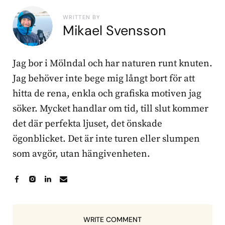
WRITTEN BY
Mikael Svensson
Jag bor i Mölndal och har naturen runt knuten.
Jag behöver inte bege mig långt bort för att
hitta de rena, enkla och grafiska motiven jag
söker. Mycket handlar om tid, till slut kommer
det där perfekta ljuset, det önskade
ögonblicket. Det är inte turen eller slumpen
som avgör, utan hängivenheten.
WRITE COMMENT