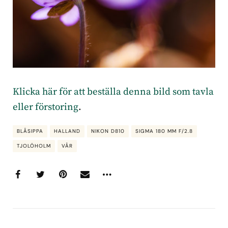
Klicka här för att beställa denna bild som tavla
eller förstoring
.
BLÅSIPPA
HALLAND
NIKON D810
SIGMA 180 MM F/2.8
TJOLÖHOLM
VÅR