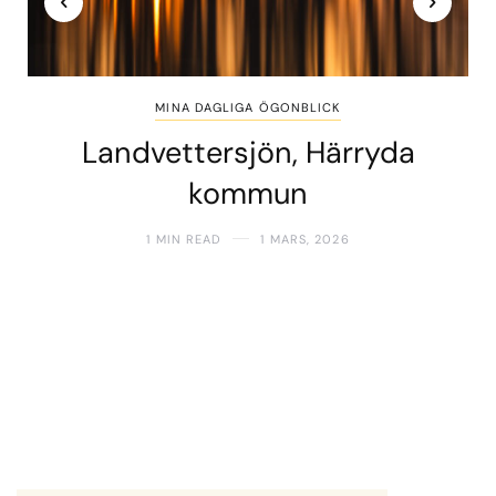
MINA DAGLIGA ÖGONBLICK
Landvettersjön, Härryda
kommun
1 MIN READ
1 MARS, 2026