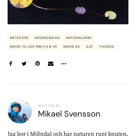
METESJÖN
NÄCKROSBLAD
NATIONALPARK
NIKON 70-200 MM F/2.8 VR
NIKON D3
SJÖ
TIVEDEN
WRITTEN BY
Mikael Svensson
Jag bor i Mölndal och har naturen runt knuten.