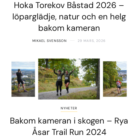
Hoka Torekov Båstad 2026 –
löparglädje, natur och en helg
bakom kameran
MIKAEL SVENSSON
29 MARS, 2026
NYHETER
Bakom kameran i skogen – Rya
Åsar Trail Run 2024