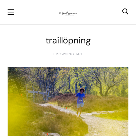
traillöpning
BROWSING TAG