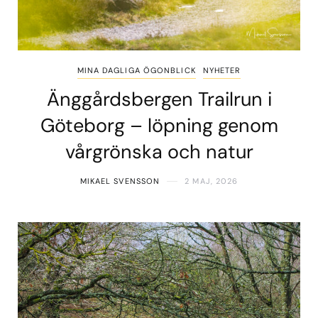
MINA DAGLIGA ÖGONBLICK
NYHETER
Änggårdsbergen Trailrun i
Göteborg – löpning genom
vårgrönska och natur
MIKAEL SVENSSON
2 MAJ, 2026