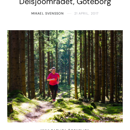
Delsjöområdet, Göteborg
MIKAEL SVENSSON
21 APRIL, 2017