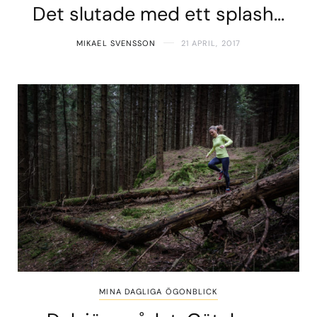
Det slutade med ett splash…
MIKAEL SVENSSON
21 APRIL, 2017
MINA DAGLIGA ÖGONBLICK